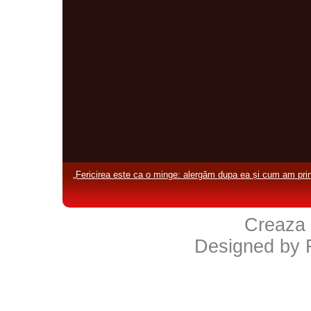
„Fericirea este ca o minge: alergăm dupa ea și cum am prin
Creaza 
Designed by 